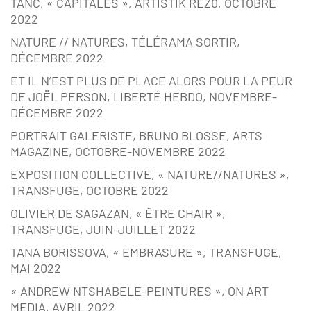
TANC, « CAPITALES », ARTISTIK REZ0, OCTOBRE
2022
NATURE // NATURES, TÉLÉRAMA SORTIR,
DÉCEMBRE 2022
ET IL N’EST PLUS DE PLACE ALORS POUR LA PEUR
DE JOËL PERSON, LIBERTÉ HEBDO, NOVEMBRE-
DÉCEMBRE 2022
PORTRAIT GALERISTE, BRUNO BLOSSE, ARTS
MAGAZINE, OCTOBRE-NOVEMBRE 2022
EXPOSITION COLLECTIVE, « NATURE//NATURES »,
TRANSFUGE, OCTOBRE 2022
OLIVIER DE SAGAZAN, « ÊTRE CHAIR »,
TRANSFUGE, JUIN-JUILLET 2022
TANA BORISSOVA, « EMBRASURE », TRANSFUGE,
MAI 2022
« ANDREW NTSHABELE-PEINTURES », ON ART
MEDIA, AVRIL 2022