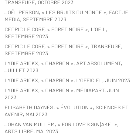
TRANSFUGE, OCTOBRE 2023
JOËL PERSON, « LES BRUITS DU MONDE », FACTUEL
MEDIA, SEPTEMBRE 2023
CEDRIC LE CORF, « FORÊT NOIRE », L’OEIL,
SEPTEMBRE 2023
CEDRIC LE CORF, « FORÊT NOIRE », TRANSFUGE,
SEPTEMBRE 2023
LYDIE ARICKX, « CHARBON », ART ABSOLUMENT,
JUILLET 2023
LYDIE ARICKX, « CHARBON », L’OFFICIEL, JUIN 2023
LYDIE ARICKX, « CHARBON », MÉDIAPART, JUIN
2023
ELISABETH DAYNÈS, « ÉVOLUTION », SCIENCES ET
AVENIR, MAI 2023
JOHAN VAN MULLEM, « FOR LOVE’S S(N)AKE! »,
ARTS LIBRE, MAI 2023