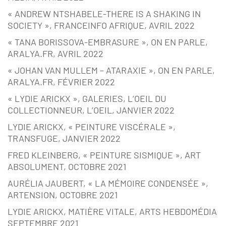
« ANDREW NTSHABELE-THERE IS A SHAKING IN
SOCIETY », FRANCEINFO AFRIQUE, AVRIL 2022
« TANA BORISSOVA-EMBRASURE », ON EN PARLE,
ARALYA.FR, AVRIL 2022
« JOHAN VAN MULLEM – ATARAXIE », ON EN PARLE,
ARALYA.FR, FÉVRIER 2022
« LYDIE ARICKX », GALERIES, L’OEIL DU
COLLECTIONNEUR, L’OEIL, JANVIER 2022
LYDIE ARICKX, « PEINTURE VISCÉRALE »,
TRANSFUGE, JANVIER 2022
FRED KLEINBERG, « PEINTURE SISMIQUE », ART
ABSOLUMENT, OCTOBRE 2021
AURÉLIA JAUBERT, « LA MÉMOIRE CONDENSÉE »,
ARTENSION, OCTOBRE 2021
LYDIE ARICKX, MATIÈRE VITALE, ARTS HEBDOMÉDIA
SEPTEMBRE 2021