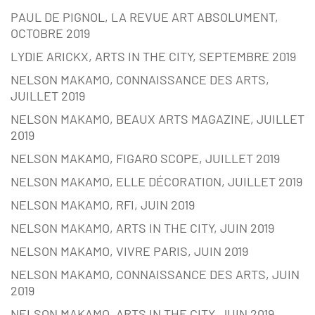
PAUL DE PIGNOL, LA REVUE ART ABSOLUMENT,
OCTOBRE 2019
LYDIE ARICKX, ARTS IN THE CITY, SEPTEMBRE 2019
NELSON MAKAMO, CONNAISSANCE DES ARTS,
JUILLET 2019
NELSON MAKAMO, BEAUX ARTS MAGAZINE, JUILLET
2019
NELSON MAKAMO, FIGARO SCOPE, JUILLET 2019
NELSON MAKAMO, ELLE DÉCORATION, JUILLET 2019
NELSON MAKAMO, RFI, JUIN 2019
NELSON MAKAMO, ARTS IN THE CITY, JUIN 2019
NELSON MAKAMO, VIVRE PARIS, JUIN 2019
NELSON MAKAMO, CONNAISSANCE DES ARTS, JUIN
2019
NELSON MAKAMO, ARTS IN THE CITY, JUIN 2019