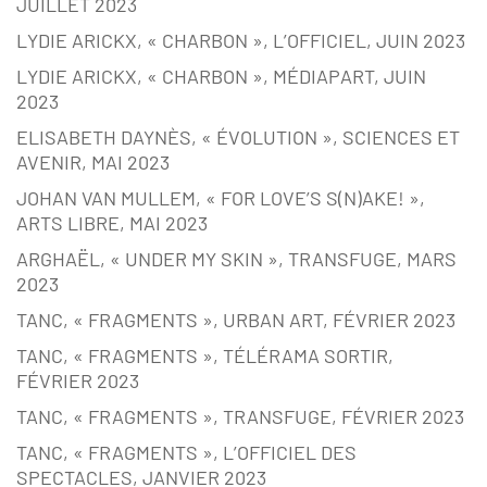
JUILLET 2023
LYDIE ARICKX, « CHARBON », L’OFFICIEL, JUIN 2023
LYDIE ARICKX, « CHARBON », MÉDIAPART, JUIN
2023
ELISABETH DAYNÈS, « ÉVOLUTION », SCIENCES ET
AVENIR, MAI 2023
JOHAN VAN MULLEM, « FOR LOVE’S S(N)AKE! »,
ARTS LIBRE, MAI 2023
ARGHAËL, « UNDER MY SKIN », TRANSFUGE, MARS
2023
TANC, « FRAGMENTS », URBAN ART, FÉVRIER 2023
TANC, « FRAGMENTS », TÉLÉRAMA SORTIR,
FÉVRIER 2023
TANC, « FRAGMENTS », TRANSFUGE, FÉVRIER 2023
TANC, « FRAGMENTS », L’OFFICIEL DES
SPECTACLES, JANVIER 2023