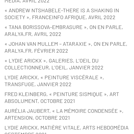
MEDIA, AVRIL 2022
« ANDREW NTSHABELE-THERE IS A SHAKING IN
SOCIETY », FRANCEINFO AFRIQUE, AVRIL 2022
« TANA BORISSOVA-EMBRASURE », ON EN PARLE,
ARALYA.FR, AVRIL 2022
« JOHAN VAN MULLEM – ATARAXIE », ON EN PARLE,
ARALYA.FR, FÉVRIER 2022
« LYDIE ARICKX », GALERIES, L’OEIL DU
COLLECTIONNEUR, L’OEIL, JANVIER 2022
LYDIE ARICKX, « PEINTURE VISCÉRALE »,
TRANSFUGE, JANVIER 2022
FRED KLEINBERG, « PEINTURE SISMIQUE », ART
ABSOLUMENT, OCTOBRE 2021
AURÉLIA JAUBERT, « LA MÉMOIRE CONDENSÉE »,
ARTENSION, OCTOBRE 2021
LYDIE ARICKX, MATIÈRE VITALE, ARTS HEBDOMÉDIA