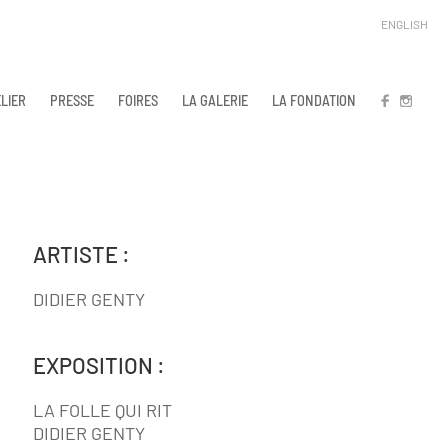
ENGLISH
LIER
PRESSE
FOIRES
LA GALERIE
LA FONDATION
FB
IN
ARTISTE :
DIDIER GENTY
EXPOSITION :
LA FOLLE QUI RIT
DIDIER GENTY