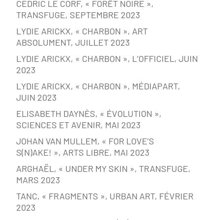
CEDRIC LE CORF, « FORÊT NOIRE »,
TRANSFUGE, SEPTEMBRE 2023
LYDIE ARICKX, « CHARBON », ART
ABSOLUMENT, JUILLET 2023
LYDIE ARICKX, « CHARBON », L’OFFICIEL, JUIN
2023
LYDIE ARICKX, « CHARBON », MÉDIAPART,
JUIN 2023
ELISABETH DAYNÈS, « ÉVOLUTION »,
SCIENCES ET AVENIR, MAI 2023
JOHAN VAN MULLEM, « FOR LOVE’S
S(N)AKE! », ARTS LIBRE, MAI 2023
ARGHAËL, « UNDER MY SKIN », TRANSFUGE,
MARS 2023
TANC, « FRAGMENTS », URBAN ART, FÉVRIER
2023