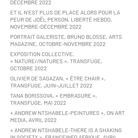
DÉCEMBRE 2022
ET IL N’EST PLUS DE PLACE ALORS POUR LA
PEUR DE JOËL PERSON, LIBERTÉ HEBDO,
NOVEMBRE-DÉCEMBRE 2022
PORTRAIT GALERISTE, BRUNO BLOSSE, ARTS
MAGAZINE, OCTOBRE-NOVEMBRE 2022
EXPOSITION COLLECTIVE,
« NATURE//NATURES », TRANSFUGE,
OCTOBRE 2022
OLIVIER DE SAGAZAN, « ÊTRE CHAIR »,
TRANSFUGE, JUIN-JUILLET 2022
TANA BORISSOVA, « EMBRASURE »,
TRANSFUGE, MAI 2022
« ANDREW NTSHABELE-PEINTURES », ON ART
MEDIA, AVRIL 2022
« ANDREW NTSHABELE-THERE IS A SHAKING
IN SOCIETY », FRANCEINFO AFRIQUE, AVRIL