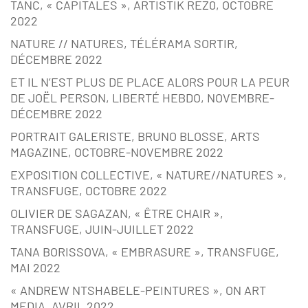
TANC, « CAPITALES », ARTISTIK REZ0, OCTOBRE
2022
NATURE // NATURES, TÉLÉRAMA SORTIR,
DÉCEMBRE 2022
ET IL N’EST PLUS DE PLACE ALORS POUR LA PEUR
DE JOËL PERSON, LIBERTÉ HEBDO, NOVEMBRE-
DÉCEMBRE 2022
PORTRAIT GALERISTE, BRUNO BLOSSE, ARTS
MAGAZINE, OCTOBRE-NOVEMBRE 2022
EXPOSITION COLLECTIVE, « NATURE//NATURES »,
TRANSFUGE, OCTOBRE 2022
OLIVIER DE SAGAZAN, « ÊTRE CHAIR »,
TRANSFUGE, JUIN-JUILLET 2022
TANA BORISSOVA, « EMBRASURE », TRANSFUGE,
MAI 2022
« ANDREW NTSHABELE-PEINTURES », ON ART
MEDIA, AVRIL 2022