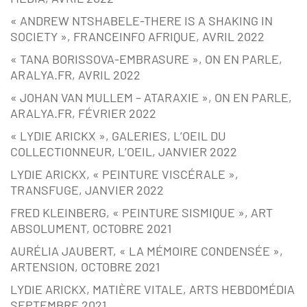
« ANDREW NTSHABELE-THERE IS A SHAKING IN
SOCIETY », FRANCEINFO AFRIQUE, AVRIL 2022
« TANA BORISSOVA-EMBRASURE », ON EN PARLE,
ARALYA.FR, AVRIL 2022
« JOHAN VAN MULLEM – ATARAXIE », ON EN PARLE,
ARALYA.FR, FÉVRIER 2022
« LYDIE ARICKX », GALERIES, L’OEIL DU
COLLECTIONNEUR, L’OEIL, JANVIER 2022
LYDIE ARICKX, « PEINTURE VISCÉRALE »,
TRANSFUGE, JANVIER 2022
FRED KLEINBERG, « PEINTURE SISMIQUE », ART
ABSOLUMENT, OCTOBRE 2021
AURÉLIA JAUBERT, « LA MÉMOIRE CONDENSÉE »,
ARTENSION, OCTOBRE 2021
LYDIE ARICKX, MATIÈRE VITALE, ARTS HEBDOMÉDIA
SEPTEMBRE 2021