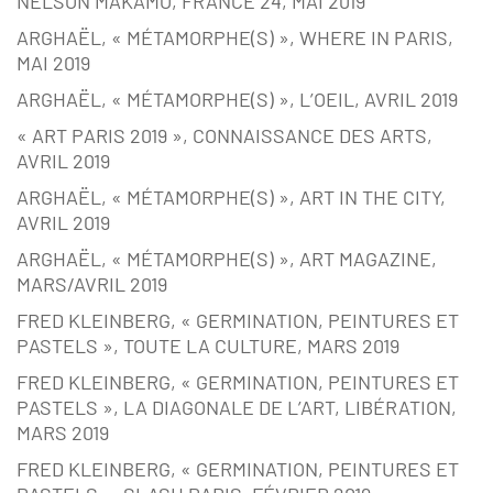
NELSON MAKAMO, FRANCE 24, MAI 2019
ARGHAËL, « MÉTAMORPHE(S) », WHERE IN PARIS,
MAI 2019
ARGHAËL, « MÉTAMORPHE(S) », L’OEIL, AVRIL 2019
« ART PARIS 2019 », CONNAISSANCE DES ARTS,
AVRIL 2019
ARGHAËL, « MÉTAMORPHE(S) », ART IN THE CITY,
AVRIL 2019
ARGHAËL, « MÉTAMORPHE(S) », ART MAGAZINE,
MARS/AVRIL 2019
FRED KLEINBERG, « GERMINATION, PEINTURES ET
PASTELS », TOUTE LA CULTURE, MARS 2019
FRED KLEINBERG, « GERMINATION, PEINTURES ET
PASTELS », LA DIAGONALE DE L’ART, LIBÉRATION,
MARS 2019
FRED KLEINBERG, « GERMINATION, PEINTURES ET