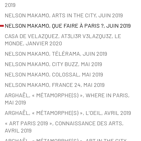
2019
NELSON MAKAMO, ARTS IN THE CITY, JUIN 2019
NELSON MAKAMO, QUE FAIRE À PARIS ?, JUIN 2019
CASA DE VELAZQUEZ, AT3LI3R V3LAZQU3Z, LE
MONDE, JANVIER 2020
NELSON MAKAMO, TÉLÉRAMA, JUIN 2019
NELSON MAKAMO, CITY BUZZ, MAI 2019
NELSON MAKAMO, COLOSSAL, MAI 2019
NELSON MAKAMO, FRANCE 24, MAI 2019
ARGHAËL, « MÉTAMORPHE(S) », WHERE IN PARIS,
MAI 2019
ARGHAËL, « MÉTAMORPHE(S) », L’OEIL, AVRIL 2019
« ART PARIS 2019 », CONNAISSANCE DES ARTS,
AVRIL 2019
ARGHAËL, « MÉTAMORPHE(S) », ART IN THE CITY,