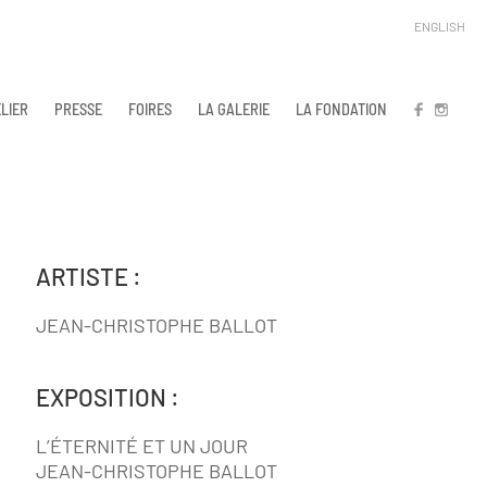
ENGLISH
LIER
PRESSE
FOIRES
LA GALERIE
LA FONDATION
FB
IN
ARTISTE :
JEAN-CHRISTOPHE BALLOT
EXPOSITION :
L’ÉTERNITÉ ET UN JOUR
JEAN-CHRISTOPHE BALLOT