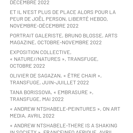
DÉCEMBRE 2022
ET IL N’EST PLUS DE PLACE ALORS POUR LA
PEUR DE JOËL PERSON, LIBERTÉ HEBDO,
NOVEMBRE-DÉCEMBRE 2022
PORTRAIT GALERISTE, BRUNO BLOSSE, ARTS
MAGAZINE, OCTOBRE-NOVEMBRE 2022
EXPOSITION COLLECTIVE,
« NATURE//NATURES », TRANSFUGE,
OCTOBRE 2022
OLIVIER DE SAGAZAN, « ÊTRE CHAIR »,
TRANSFUGE, JUIN-JUILLET 2022
TANA BORISSOVA, « EMBRASURE »,
TRANSFUGE, MAI 2022
« ANDREW NTSHABELE-PEINTURES », ON ART
MEDIA, AVRIL 2022
« ANDREW NTSHABELE-THERE IS A SHAKING
IN SOCIETY », FRANCEINFO AFRIQUE, AVRIL