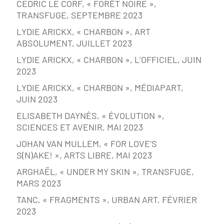
CEDRIC LE CORF, « FORÊT NOIRE »,
TRANSFUGE, SEPTEMBRE 2023
LYDIE ARICKX, « CHARBON », ART
ABSOLUMENT, JUILLET 2023
LYDIE ARICKX, « CHARBON », L’OFFICIEL, JUIN
2023
LYDIE ARICKX, « CHARBON », MÉDIAPART,
JUIN 2023
ELISABETH DAYNÈS, « ÉVOLUTION »,
SCIENCES ET AVENIR, MAI 2023
JOHAN VAN MULLEM, « FOR LOVE’S
S(N)AKE! », ARTS LIBRE, MAI 2023
ARGHAËL, « UNDER MY SKIN », TRANSFUGE,
MARS 2023
TANC, « FRAGMENTS », URBAN ART, FÉVRIER
2023