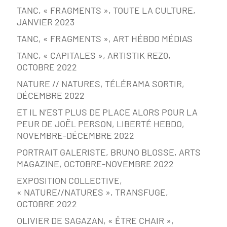
TANC, « FRAGMENTS », TOUTE LA CULTURE,
JANVIER 2023
TANC, « FRAGMENTS », ART HÉBDO MÉDIAS
TANC, « CAPITALES », ARTISTIK REZ0,
OCTOBRE 2022
NATURE // NATURES, TÉLÉRAMA SORTIR,
DÉCEMBRE 2022
ET IL N’EST PLUS DE PLACE ALORS POUR LA
PEUR DE JOËL PERSON, LIBERTÉ HEBDO,
NOVEMBRE-DÉCEMBRE 2022
PORTRAIT GALERISTE, BRUNO BLOSSE, ARTS
MAGAZINE, OCTOBRE-NOVEMBRE 2022
EXPOSITION COLLECTIVE,
« NATURE//NATURES », TRANSFUGE,
OCTOBRE 2022
OLIVIER DE SAGAZAN, « ÊTRE CHAIR »,