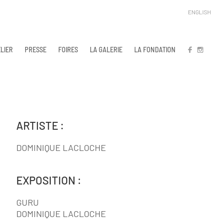
ENGLISH
LIER
PRESSE
FOIRES
LA GALERIE
LA FONDATION
FB
IN
ARTISTE :
DOMINIQUE LACLOCHE
EXPOSITION :
GURU
DOMINIQUE LACLOCHE