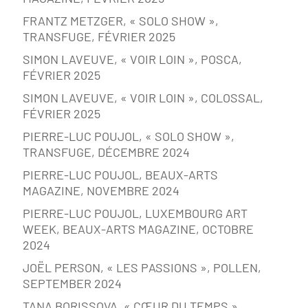
FRANTZ METZGER, « SOLO SHOW »,
TRANSFUGE, FÉVRIER 2025
SIMON LAVEUVE, « VOIR LOIN », POSCA,
FÉVRIER 2025
SIMON LAVEUVE, « VOIR LOIN », COLOSSAL,
FÉVRIER 2025
PIERRE-LUC POUJOL, « SOLO SHOW »,
TRANSFUGE, DÉCEMBRE 2024
PIERRE-LUC POUJOL, BEAUX-ARTS
MAGAZINE, NOVEMBRE 2024
PIERRE-LUC POUJOL, LUXEMBOURG ART
WEEK, BEAUX-ARTS MAGAZINE, OCTOBRE
2024
JOËL PERSON, « LES PASSIONS », POLLEN,
SEPTEMBER 2024
TANA BORISSOVA, « CŒUR DU TEMPS »,