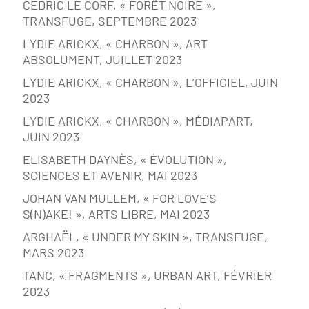
CEDRIC LE CORF, « FORÊT NOIRE »,
TRANSFUGE, SEPTEMBRE 2023
LYDIE ARICKX, « CHARBON », ART
ABSOLUMENT, JUILLET 2023
LYDIE ARICKX, « CHARBON », L’OFFICIEL, JUIN
2023
LYDIE ARICKX, « CHARBON », MÉDIAPART,
JUIN 2023
ELISABETH DAYNÈS, « ÉVOLUTION »,
SCIENCES ET AVENIR, MAI 2023
JOHAN VAN MULLEM, « FOR LOVE’S
S(N)AKE! », ARTS LIBRE, MAI 2023
ARGHAËL, « UNDER MY SKIN », TRANSFUGE,
MARS 2023
TANC, « FRAGMENTS », URBAN ART, FÉVRIER
2023