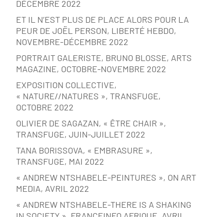
DÉCEMBRE 2022
ET IL N’EST PLUS DE PLACE ALORS POUR LA
PEUR DE JOËL PERSON, LIBERTÉ HEBDO,
NOVEMBRE-DÉCEMBRE 2022
PORTRAIT GALERISTE, BRUNO BLOSSE, ARTS
MAGAZINE, OCTOBRE-NOVEMBRE 2022
EXPOSITION COLLECTIVE,
« NATURE//NATURES », TRANSFUGE,
OCTOBRE 2022
OLIVIER DE SAGAZAN, « ÊTRE CHAIR »,
TRANSFUGE, JUIN-JUILLET 2022
TANA BORISSOVA, « EMBRASURE »,
TRANSFUGE, MAI 2022
« ANDREW NTSHABELE-PEINTURES », ON ART
MEDIA, AVRIL 2022
« ANDREW NTSHABELE-THERE IS A SHAKING
IN SOCIETY », FRANCEINFO AFRIQUE, AVRIL